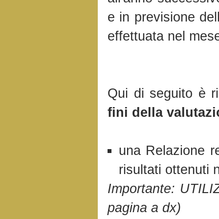
e in previsione del
effettuata nel mes
Qui di seguito è r
fini della valutaz
una Relazione rel
risultati ottenut
Importante: UTIL
pagina a dx)