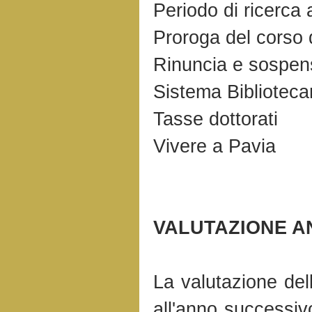
Periodo di ricerca
Proroga del corso d
Rinuncia e sospens
Sistema Biblioteca
Tasse dottorati
Vivere a Pavia
VALUTAZIONE A
La valutazione dell
all'anno successiv