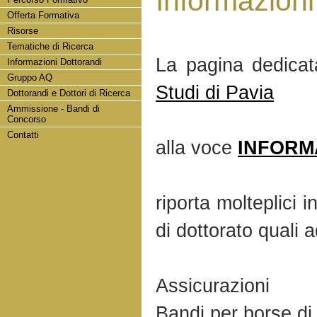
Informazioni
Offerta Formativa
Risorse
Tematiche di Ricerca
La pagina dedica
Informazioni Dottorandi
Gruppo AQ
Studi di Pavia
Dottorandi e Dottori di Ricerca
Ammissione - Bandi di
Concorso
Contatti
alla voce
INFORM
riporta molteplici i
di dottorato quali 
Assicurazioni
Bandi per borse di 