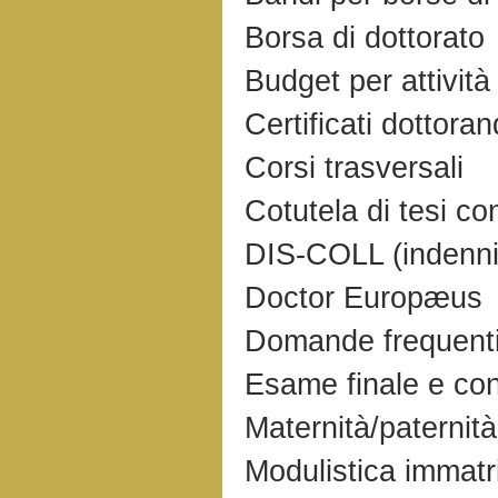
Borsa di dottorato
Budget per attività 
Certificati dottoran
Corsi trasversali
Cotutela di tesi co
DIS-COLL (indenni
Doctor Europæus
Domande frequent
Esame finale e con
Maternità/paternità
Modulistica immatr