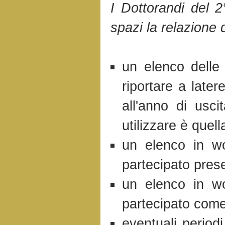
I Dottorandi del 2
spazi la relazione 
un elenco delle 
riportare a later
all'anno di usc
utilizzare è quel
un elenco in wo
partecipato prese
un elenco in wo
partecipato come
eventuali periodi